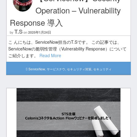
Operation – Vulnerability
Response 導入
T.S
by
on
2025年1月24日
こ んにちは、ServiceNow担当のT.Sです。 この記事では、
ServiceNowの脆弱性管理（Vulnerability Response）について
ご紹介します。
Read More
ServiceNow
,
サービスナウ
,
セキュリティ対策
,
セキュリティ