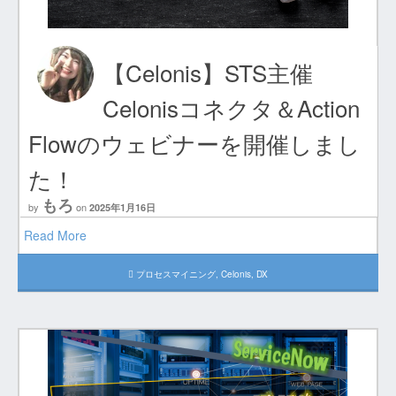
【Celonis】STS主催
Celonisコネクタ＆Action
Flowのウェビナーを開催しまし
た！
もろ
by
on
2025年1月16日
Read More
プロセスマイニング
,
Celonis
,
DX