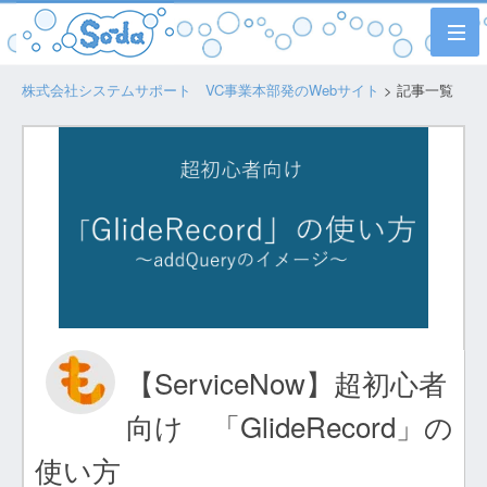
株式会社システムサポート VC事業本部発のWebサイト
> 記事一覧
【ServiceNow】超初心者
向け 「GlideRecord」の
使い方