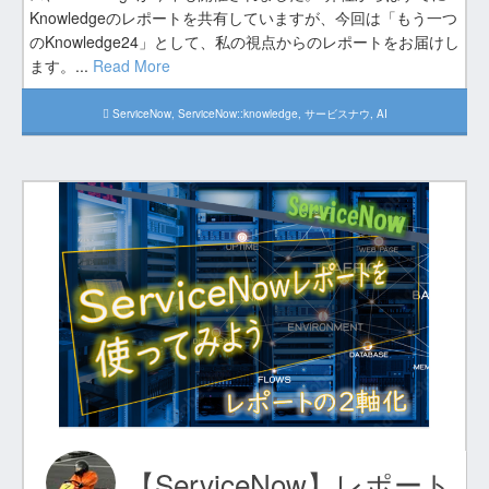
Knowledgeのレポートを共有していますが、今回は「もう一つ
のKnowledge24」として、私の視点からのレポートをお届けし
ます。...
Read More
ServiceNow
,
ServiceNow::knowledge
,
サービスナウ
,
AI
【ServiceNow】レポート