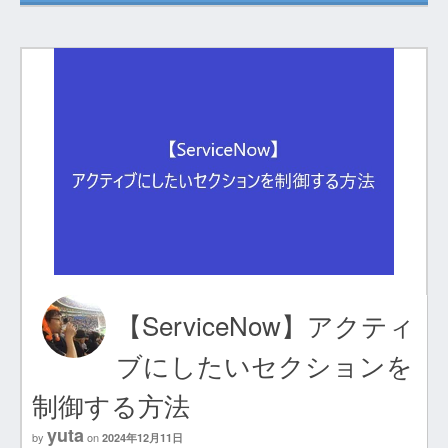
【ServiceNow】アクティ
ブにしたいセクションを
制御する方法
yuta
by
on
2024年12月11日