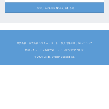
SNS
,
Facebook
,
So-da
,
おしらせ
運営会社：株式会社システムサポート
個人情報の取り扱いについて
情報セキュリティ基本方針
サイトのご利用について
© 2026 So-da, System Support Inc.