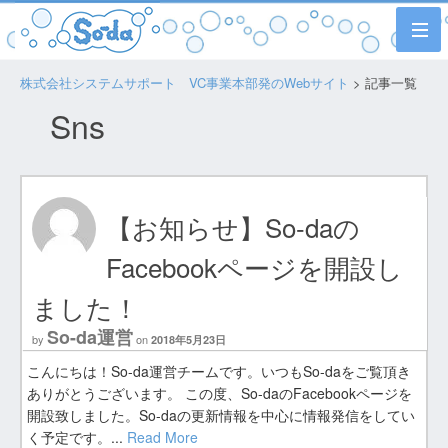
株式会社システムサポート VC事業本部発のWebサイト
> 記事一覧
Sns
【お知らせ】So-daの
Facebookページを開設し
ました！
So-da運営
by
on
2018年5月23日
こんにちは！So-da運営チームです。いつもSo-daをご覧頂き
ありがとうございます。 この度、So-daのFacebookページを
開設致しました。So-daの更新情報を中心に情報発信をしてい
く予定です。...
Read More